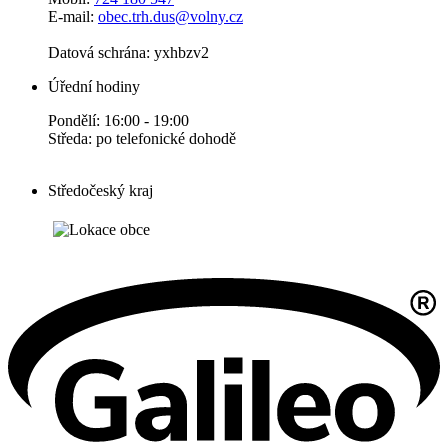
E-mail:
obec.trh.dus@volny.cz
Datová schrána: yxhbzv2
Úřední hodiny
Pondělí: 16:00 - 19:00
Středa: po telefonické dohodě
Středočeský kraj