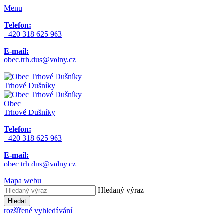
Menu
Telefon:
+420 318 625 963
E-mail:
obec.trh.dus@volny.cz
Trhové Dušníky
Obec
Trhové Dušníky
Telefon:
+420 318 625 963
E-mail:
obec.trh.dus@volny.cz
Mapa webu
Hledaný výraz
Hledat
rozšířené vyhledávání