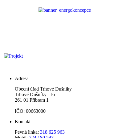
Adresa
Obecní úřad Trhové Dušníky
Trhové Dušníky 116
261 01 Příbram 1
IČO: 00663000
Kontakt
Pevná linka:
318 625 963
Mobil:
724 180 547