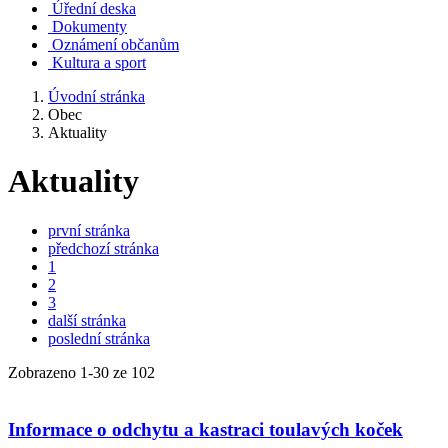
Úřední deska
Dokumenty
Oznámení občanům
Kultura a sport
Úvodní stránka
Obec
Aktuality
Aktuality
první stránka
předchozí stránka
1
2
3
další stránka
poslední stránka
Zobrazeno
1
-
30
ze 102
Informace o odchytu a kastraci toulavých koček