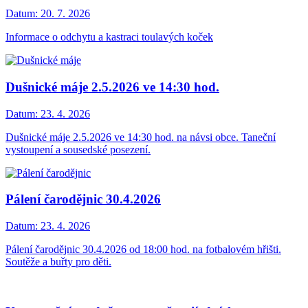
Datum:
20. 7. 2026
Informace o odchytu a kastraci toulavých koček
Dušnické máje 2.5.2026 ve 14:30 hod.
Datum:
23. 4. 2026
Dušnické máje 2.5.2026 ve 14:30 hod. na návsi obce. Taneční
vystoupení a sousedské posezení.
Pálení čarodějnic 30.4.2026
Datum:
23. 4. 2026
Pálení čarodějnic 30.4.2026 od 18:00 hod. na fotbalovém hřišti.
Soutěže a buřty pro děti.