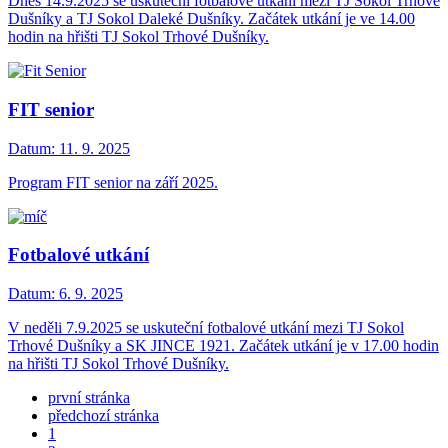
Dnes 14.9.2025 se uskuteční fotbalové utkání mezi TJ Sokol Trhové
Dušníky a TJ Sokol Daleké Dušníky. Začátek utkání je ve 14.00
hodin na hřišti TJ Sokol Trhové Dušníky.
FIT senior
Datum:
11. 9. 2025
Program FIT senior na září 2025.
Fotbalové utkání
Datum:
6. 9. 2025
V neděli 7.9.2025 se uskuteční fotbalové utkání mezi TJ Sokol
Trhové Dušníky a SK JINCE 1921. Začátek utkání je v 17.00 hodin
na hřišti TJ Sokol Trhové Dušníky.
první stránka
předchozí stránka
1