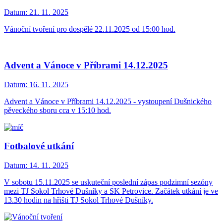
Datum:
21. 11. 2025
Vánoční tvoření pro dospělé 22.11.2025 od 15:00 hod.
Advent a Vánoce v Příbrami 14.12.2025
Datum:
16. 11. 2025
Advent a Vánoce v Příbrami 14.12.2025 - vystoupení Dušnického
pěveckého sboru cca v 15:10 hod.
Fotbalové utkání
Datum:
14. 11. 2025
V sobotu 15.11.2025 se uskuteční poslední zápas podzimní sezóny
mezi TJ Sokol Trhové Dušníky a SK Petrovice. Začátek utkání je ve
13.30 hodin na hřišti TJ Sokol Trhové Dušníky.