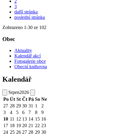
2
3
další stránka
poslední stránka
Zobrazeno
1
-
30
ze 102
Obec
Aktuality
Kalendář akcí
Fotogalerie obce
Obecní knihovna
Kalendář
Srpen
2026
Po
Út
St
Čt
Pá
So
Ne
27
28
29
30
31
1
2
3
4
5
6
7
8
9
10
11
12
13
14
15
16
17
18
19
20
21
22
23
24
25
26
27
28
29
30